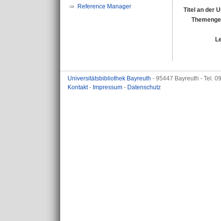
Reference Manager
Titel an der 
Themengeb
L
Universitätsbibliothek Bayreuth
- 95447 Bayreuth - Tel. 
Kontakt
-
Impressum
-
Datenschutz