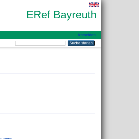
ERef Bayreuth
Anmelden