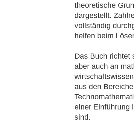
theoretische Gru
dargestellt. Zahlr
vollständig durch
helfen beim Löse
Das Buch richtet
aber auch an math
wirtschaftswissen
aus den Bereiche
Technomathematik
einer Einführung 
sind.