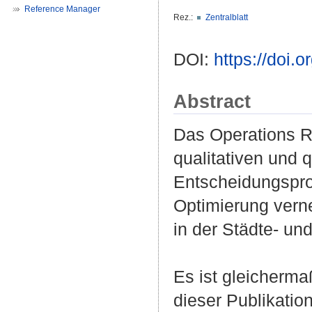
Reference Manager
Rez.:
Zentralblatt
DOI:
https://doi
Abstract
Das Operations Re
qualitativen und 
Entscheidungspro
Optimierung verne
in der Städte- un
Es ist gleicherma
dieser Publikati