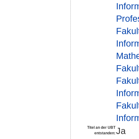
Infor
Profe
Fakul
Infor
Mathe
Fakul
Fakul
Infor
Fakul
Infor
Titel an der UBT
Ja
entstanden: