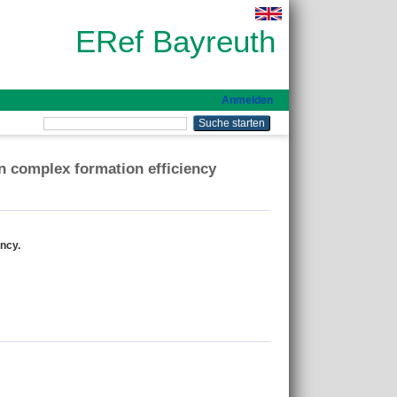
ERef Bayreuth
Anmelden
n complex formation efficiency
ncy.