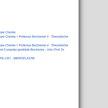
ppe Chemie
ppe Chemie
>
Professur Biochemie V - Theoretische
ppe Chemie
>
Professur Biochemie V - Theoretische
nd Computer-gestützte Biochemie - Univ.-Prof. Dr.
FB 1357 - MIKROPLASTIK