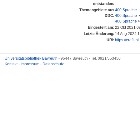
entstanden:
Themengebiete aus
400 Sprache
DDC:
400 Sprache
400 Sprache
Eingestellt am:
22 Okt 2021 0
Letzte Änderung:
14 Aug 2024 1
URI:
https://eref.un
Universitätsbibliothek Bayreuth
- 95447 Bayreuth - Tel. 0921/553450
Kontakt
-
Impressum
-
Datenschutz