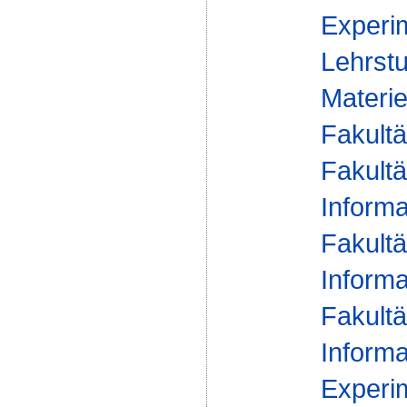
Experim
Lehrstu
Materie
Fakultä
Fakultä
Informa
Fakultä
Informa
Fakultä
Informa
Experim