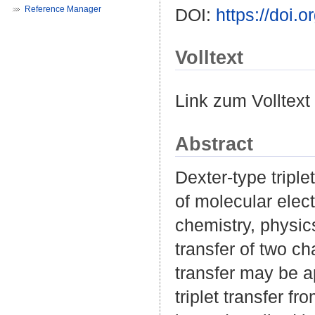
Reference Manager
DOI:
https://doi
Volltext
Link zum Volltext
Abstract
Dexter-type triple
of molecular elect
chemistry, physic
transfer of two c
transfer may be app
triplet transfer f