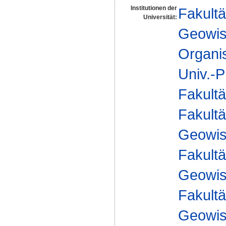
Institutionen der
Fakultä
Universität:
Geowis
Organi
Univ.-P
Fakultä
Fakultä
Geowis
Fakultä
Geowis
Fakultä
Geowis