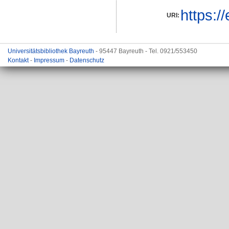
https:/
URI:
Universitätsbibliothek Bayreuth
- 95447 Bayreuth - Tel. 0921/553450
Kontakt
-
Impressum
-
Datenschutz