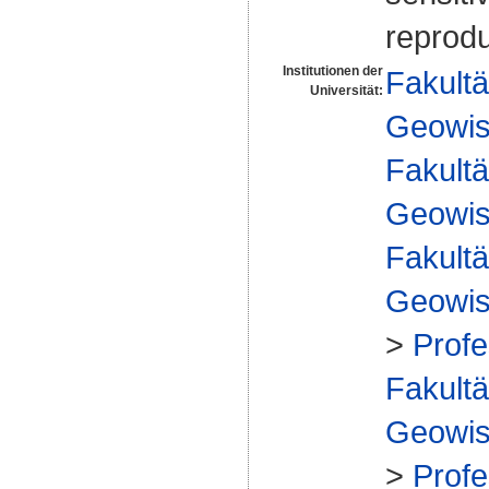
reprodu
Institutionen der
Fakultä
Universität:
Geowis
Fakultä
Geowis
Fakultä
Geowis
>
Profe
Fakultä
Geowis
>
Profe