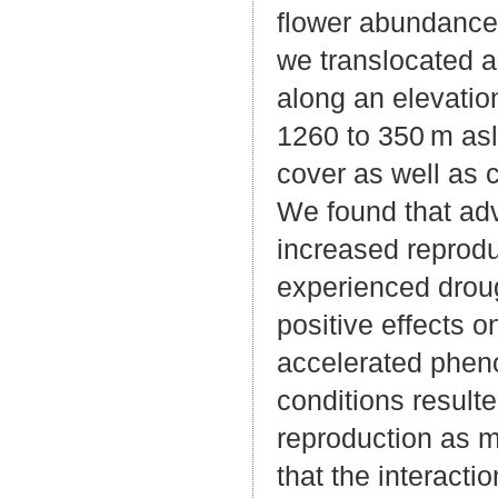
flower abundance.
we translocated a
along an elevatio
1260 to 350 m as
cover as well as 
We found that adv
increased reprodu
experienced droug
positive effects 
accelerated pheno
conditions resulte
reproduction as m
that the interact