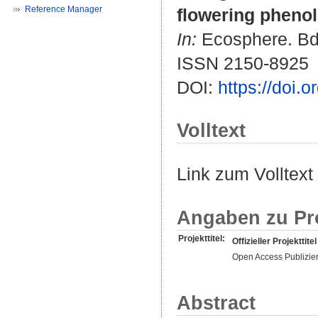
Reference Manager
flowering pheno
In:
Ecosphere. Bd.
ISSN 2150-8925
DOI:
https://doi.
Volltext
Link zum Volltext
Angaben zu Pr
Projekttitel:
Offizieller Projekttitel
Open Access Publizie
Abstract