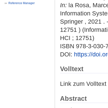
Reference Manager
In:
la Rosa, Marce
Information Syst
Springer , 2021 . 
12751 ) (Informat
HCI ; 12751)
ISBN 978-3-030-
DOI:
https://doi.
Volltext
Link zum Volltext
Abstract