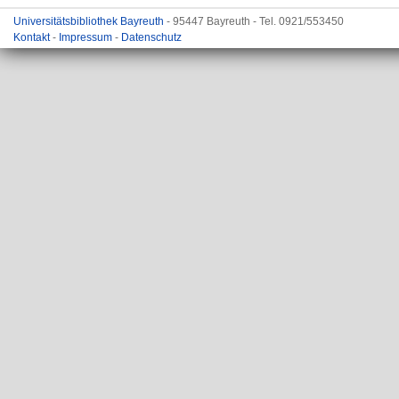
Universitätsbibliothek Bayreuth
- 95447 Bayreuth - Tel. 0921/553450
Kontakt
-
Impressum
-
Datenschutz