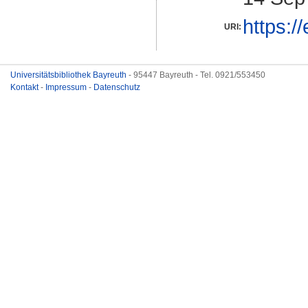
https:/
URI:
Universitätsbibliothek Bayreuth
- 95447 Bayreuth - Tel. 0921/553450
Kontakt
-
Impressum
-
Datenschutz