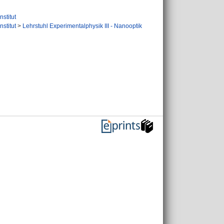
nstitut
nstitut
>
Lehrstuhl Experimentalphysik III - Nanooptik