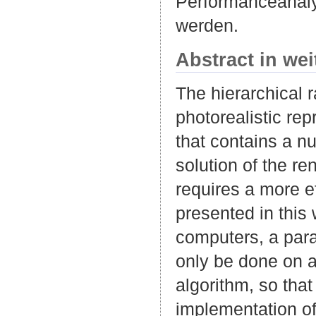
Performanceanalys
werden.
Abstract in we
The hierarchical 
photorealistic re
that contains a nu
solution of the re
requires a more e
presented in this 
computers, a para
only be done on a 
algorithm, so tha
implementation of 