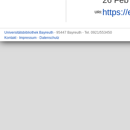
https:/
URI:
Universitätsbibliothek Bayreuth
- 95447 Bayreuth - Tel. 0921/553450
Kontakt
-
Impressum
-
Datenschutz