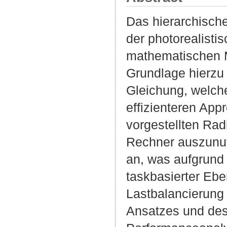
Das hierarchische
der photorealist
mathematischen M
Grundlage hierzu 
Gleichung, welche
effizienteren Appr
vorgestellten Rad
Rechner auszunutz
an, was aufgrund 
taskbasierter Ebe
Lastbalancierung 
Ansatzes und des