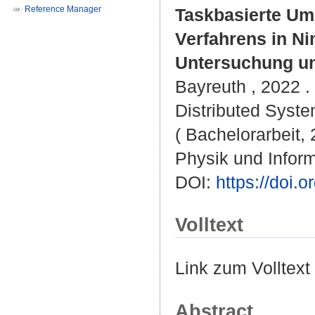
Reference Manager
Taskbasierte Ums
Verfahrens in Ni
Untersuchung un
Bayreuth , 2022 . 
Distributed Syste
( Bachelorarbeit, 
Physik und Inform
DOI:
https://doi
Volltext
Link zum Volltext
Abstract