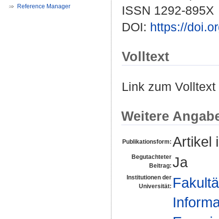
Reference Manager
ISSN 1292-895X
DOI:
https://doi.
Volltext
Link zum Volltext
Weitere Angab
Artikel 
Publikationsform:
Begutachteter
Ja
Beitrag:
Institutionen der
Fakultä
Universität:
Informa