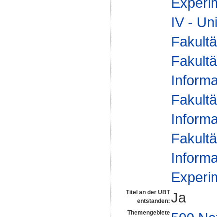
Experi
IV - Un
Fakultä
Fakultä
Informa
Fakultä
Informa
Fakultä
Informa
Experi
Titel an der UBT
Ja
entstanden:
Themengebiete