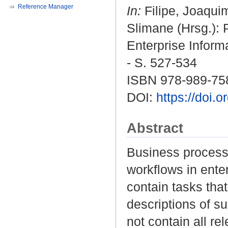
Reference Manager
In:
Filipe, Joaqui
Slimane
(Hrsg.): 
Enterprise Inform
- S. 527-534
ISBN 978-989-75
DOI:
https://doi
Abstract
Business process
workflows in ente
contain tasks that
descriptions of su
not contain all re