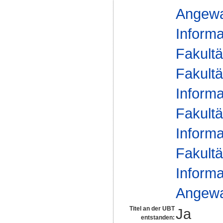
Angewa
Informa
Fakultä
Fakultä
Informa
Fakultä
Informa
Fakultä
Informa
Angewa
Titel an der UBT
Ja
entstanden: