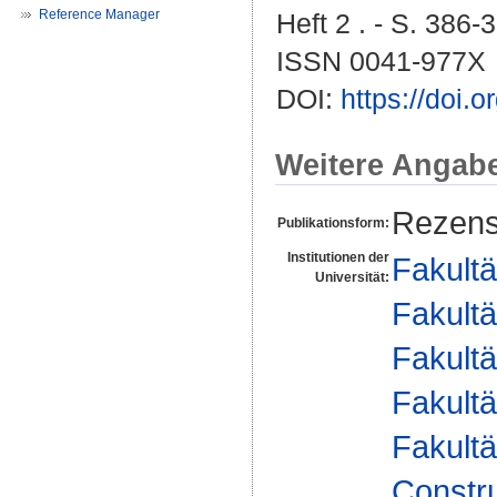
Reference Manager
Heft 2 . - S. 386-
ISSN 0041-977X
DOI:
https://doi
Weitere Angab
Rezens
Publikationsform:
Institutionen der
Fakultä
Universität:
Fakultä
Fakultä
Fakultä
Fakultä
Constr