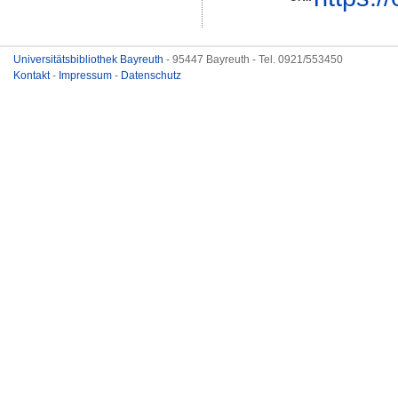
Universitätsbibliothek Bayreuth
- 95447 Bayreuth - Tel. 0921/553450
Kontakt
-
Impressum
-
Datenschutz