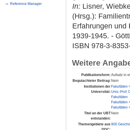
Reference Manager
In:
Lisner, Wiebk
(Hrsg.): Familien
Erfahrungen und 
1939-1945. - Götti
ISBN 978-3-8353
Weitere Angab
Publikationsform:
Aufsatz in 
Begutachteter Beitrag:
Nein
Institutionen der
Fakultäten
Universität:
Univ.-Prof.
Fakultäten
Fakultäten
Fakultäten
Titel an der UBT
Nein
entstanden:
Themengebiete aus
900 Geschi
DDC: