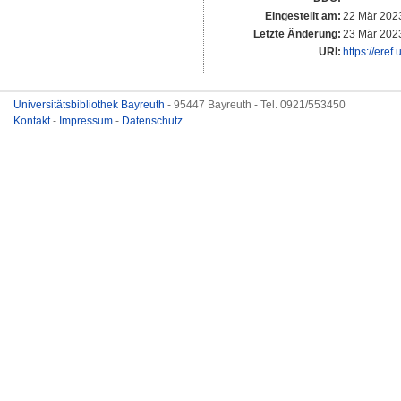
Eingestellt am:
22 Mär 202
Letzte Änderung:
23 Mär 202
URI:
https://eref
Universitätsbibliothek Bayreuth
- 95447 Bayreuth - Tel. 0921/553450
Kontakt
-
Impressum
-
Datenschutz