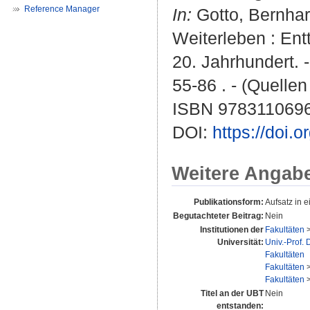
Reference Manager
In:
Gotto, Bernha
Weiterleben : Ent
20. Jahrhundert. -
55-86 . - (Quelle
ISBN 978311069
DOI:
https://doi
Weitere Angab
Publikationsform:
Aufsatz in 
Begutachteter Beitrag:
Nein
Institutionen der
Fakultäten
Universität:
Univ.-Prof.
Fakultäten
Fakultäten
Fakultäten
Titel an der UBT
Nein
entstanden: