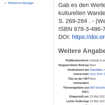
Reference Manager
Gab es den Werte
kulturellen Wandel
S. 269-284 . - (W
ISBN 978-3-486-
DOI:
https://doi
Weitere Angab
Publikationsform:
Aufsatz in 
Begutachteter Beitrag:
Nein
Institutionen der
Fakultäten
Universität:
Univ.-Prof.
Titel an der UBT
Nein
entstanden:
Themengebiete aus
900 Geschi
DDC:
Eingestellt am:
23 Mär 202
Letzte Änderung:
23 Mär 202