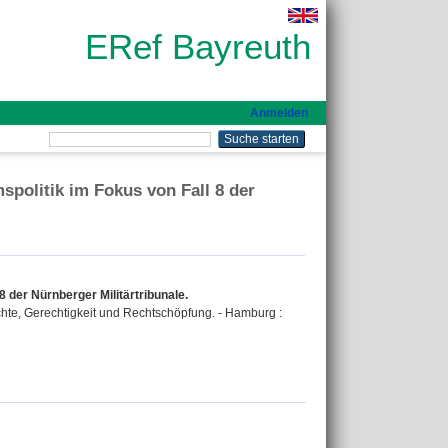
ERef Bayreuth
Anmelden
spolitik im Fokus von Fall 8 der
 der Nürnberger Militärtribunale.
chte, Gerechtigkeit und Rechtschöpfung. - Hamburg :