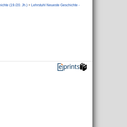
chte (19./20. Jh.)
>
Lehrstuhl Neueste Geschichte -