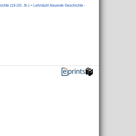
chte (19./20. Jh.)
>
Lehrstuhl Neueste Geschichte -