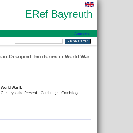
ERef Bayreuth
Anmelden
an-Occupied Territories in World War
World War II.
h Century to the Present. - Cambridge : Cambridge