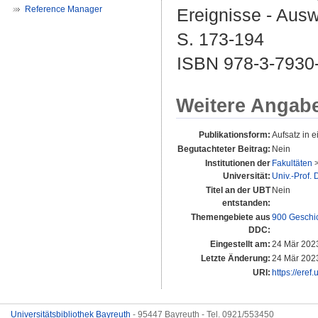
Reference Manager
Ereignisse - Ausw
S. 173-194
ISBN 978-3-7930
Weitere Angab
Publikationsform:
Aufsatz in 
Begutachteter Beitrag:
Nein
Institutionen der
Fakultäten
Universität:
Univ.-Prof.
Titel an der UBT
Nein
entstanden:
Themengebiete aus
900 Geschi
DDC:
Eingestellt am:
24 Mär 202
Letzte Änderung:
24 Mär 202
URI:
https://eref
Universitätsbibliothek Bayreuth
- 95447 Bayreuth - Tel. 0921/553450