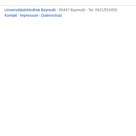
Universitätsbibliothek Bayreuth
- 95447 Bayreuth - Tel. 0921/553450
Kontakt
-
Impressum
-
Datenschutz