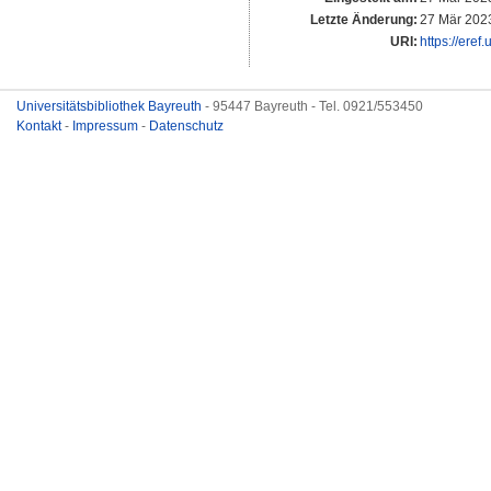
Letzte Änderung:
27 Mär 202
URI:
https://eref
Universitätsbibliothek Bayreuth
- 95447 Bayreuth - Tel. 0921/553450
Kontakt
-
Impressum
-
Datenschutz