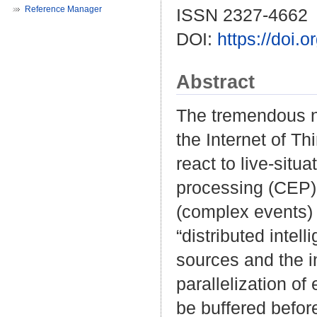
Reference Manager
ISSN 2327-4662
DOI:
https://doi.
Abstract
The tremendous n
the Internet of Th
react to live-situ
processing (CEP) 
(complex events) 
“distributed intel
sources and the i
parallelization of
be buffered befor