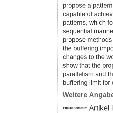
propose a pattern-
capable of achiev
patterns, which fo
sequential manner
propose methods t
the buffering imp
changes to the wo
show that the pro
parallelism and t
buffering limit f
Weitere Angab
Artikel 
Publikationsform: