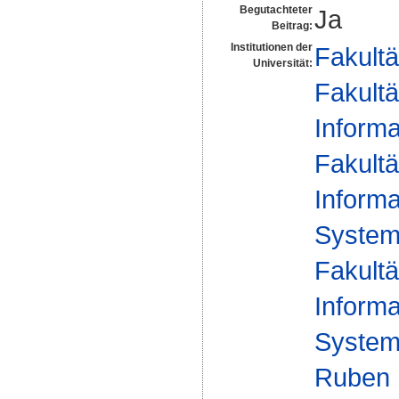
Begutachteter
Ja
Beitrag:
Institutionen der
Fakultä
Universität:
Fakultä
Informa
Fakultä
Informa
Syste
Fakultä
Informa
Syste
Ruben 