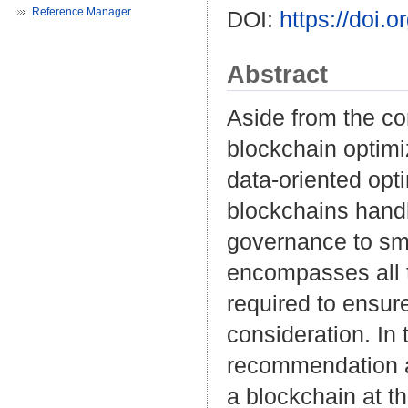
Reference Manager
DOI:
https://doi.
Abstract
Aside from the co
blockchain optimiz
data-oriented opt
blockchains handl
governance to sma
encompasses all t
required to ensure
consideration. In 
recommendation ap
a blockchain at t