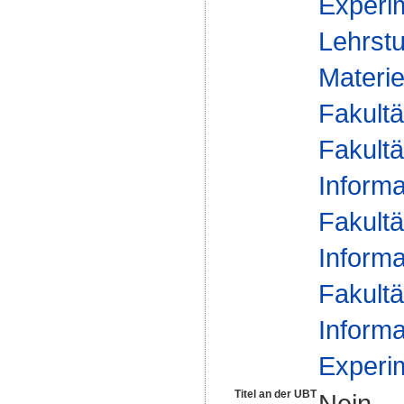
Experim
Lehrstu
Materie
Fakultä
Fakultä
Informa
Fakultä
Informa
Fakultä
Informa
Experim
Titel an der UBT
Nein