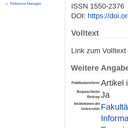
Reference Manager
ISSN 1550-2376
DOI:
https://doi
Volltext
Link zum Volltext
Weitere Angab
Artikel 
Publikationsform:
Begutachteter
Ja
Beitrag:
Institutionen der
Fakultä
Universität:
Informa