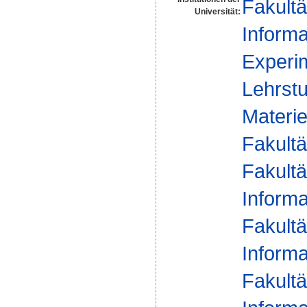
Fakultä
Universität:
Informa
Experim
Lehrstu
Materie
Fakultä
Fakultä
Informa
Fakultä
Informa
Fakultä