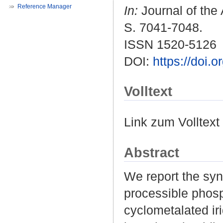
Reference Manager
In:
Journal of the 
S. 7041-7048.
ISSN 1520-5126
DOI:
https://doi.
Volltext
Link zum Volltext
Abstract
We report the syn
processible phos
cyclometalated iri