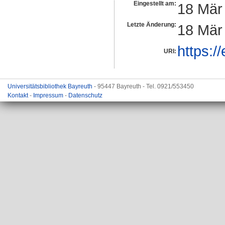
Eingestellt am:
18 Mär
Letzte Änderung:
18 Mär
https:/
URI:
Universitätsbibliothek Bayreuth
- 95447 Bayreuth - Tel. 0921/553450
Kontakt
-
Impressum
-
Datenschutz