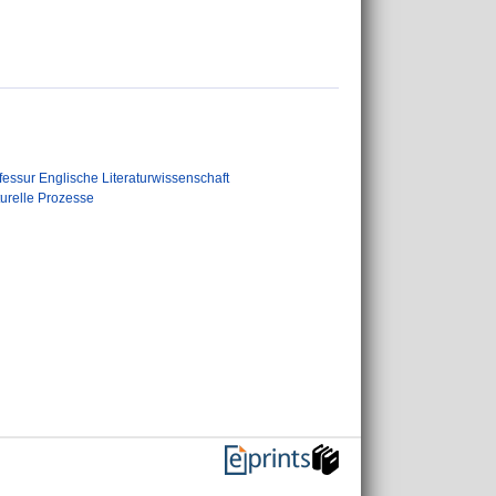
fessur Englische Literaturwissenschaft
urelle Prozesse