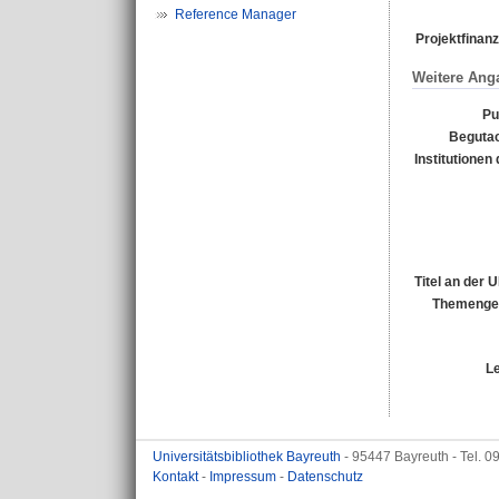
Reference Manager
Projektfinanz
Weitere Ang
Pu
Begutac
Institutionen 
Titel an der 
Themengeb
L
Universitätsbibliothek Bayreuth
- 95447 Bayreuth - Tel. 
Kontakt
-
Impressum
-
Datenschutz