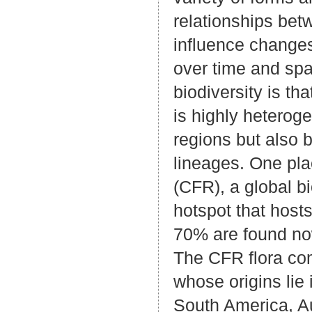
relationships bet
influence changes
over time and spa
biodiversity is that
is highly heterog
regions but also
lineages. One plac
(CFR), a global bi
hotspot that host
70% are found no
The CFR flora com
whose origins lie i
South America, Au