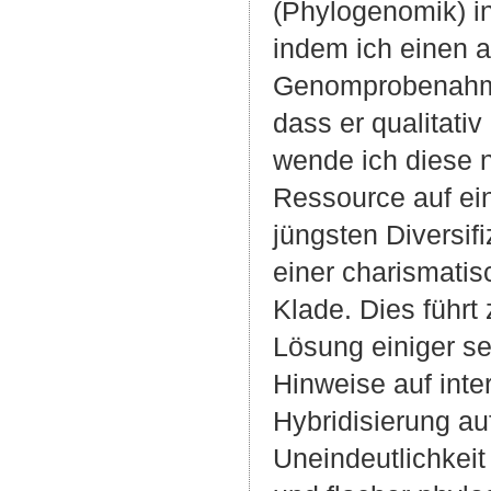
(Phylogenomik) in
indem ich einen a
Genomprobenahme
dass er qualitativ
wende ich diese 
Ressource auf ei
jüngsten Diversif
einer charismatis
Klade. Dies führt 
Lösung einiger s
Hinweise auf inte
Hybridisierung au
Uneindeutlichkeit