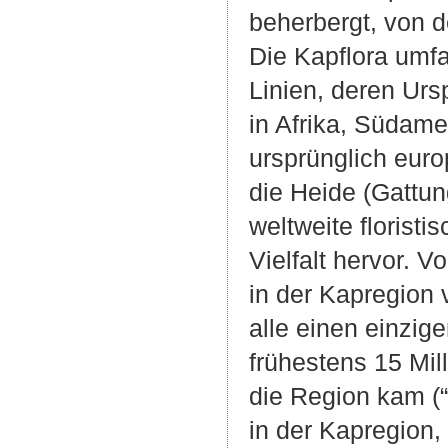
beherbergt, von d
Die Kapflora umf
Linien, deren Ur
in Afrika, Südame
ursprünglich eur
die Heide (Gattun
weltweite floristi
Vielfalt hervor. 
in der Kapregion v
alle einen einzi
frühestens 15 Mil
die Region kam (“
in der Kapregion,