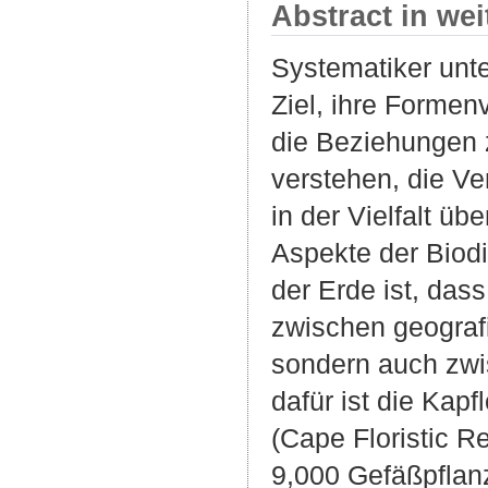
Abstract in we
Systematiker unte
Ziel, ihre Formenv
die Beziehungen 
verstehen, die V
in der Vielfalt üb
Aspekte der Biodi
der Erde ist, dass
zwischen geograf
sondern auch zwi
dafür ist die Kapf
(Cape Floristic Re
9,000 Gefäßpflan