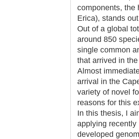
components, the 
Erica), stands out
Out of a global tot
around 850 specie
single common a
that arrived in th
Almost immediatel
arrival in the Cap
variety of novel f
reasons for this e
In this thesis, I 
applying recently
developed genomic