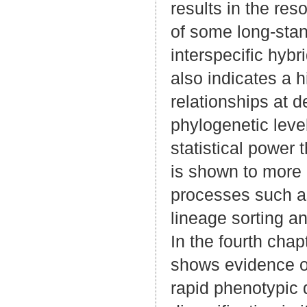
results in the reso
of some long-sta
interspecific hybri
also indicates a 
relationships at 
phylogenetic level
statistical power 
is shown to more l
processes such a
lineage sorting an
In the fourth chap
shows evidence o
rapid phenotypic d