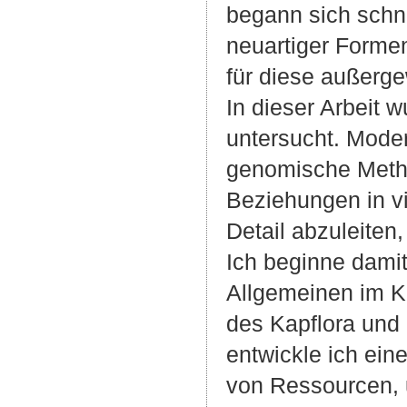
begann sich schnel
neuartiger Forme
für diese außerge
In dieser Arbeit w
untersucht. Mode
genomische Metho
Beziehungen in vi
Detail abzuleiten,
Ich beginne damit
Allgemeinen im K
des Kapflora und 
entwickle ich ein
von Ressourcen,