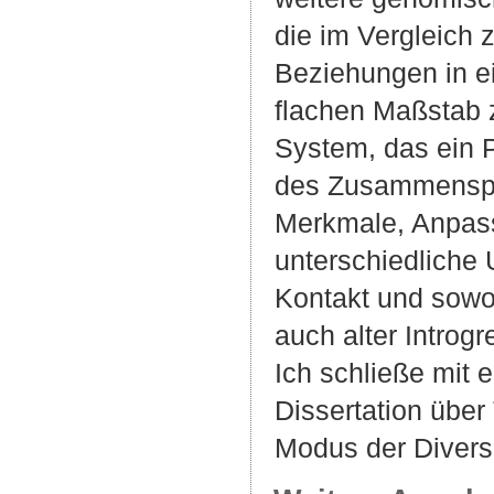
die im Vergleich 
Beziehungen in e
flachen Maßstab 
System, das ein 
des Zusammenspiel
Merkmale, Anpas
unterschiedliche
Kontakt und sowoh
auch alter Introgr
Ich schließe mit 
Dissertation übe
Modus der Diversi