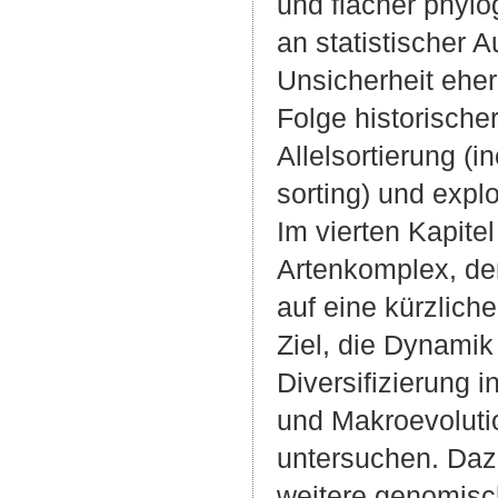
und flacher phylo
an statistischer 
Unsicherheit eher
Folge historische
Allelsortierung (
sorting) und explo
Im vierten Kapitel
Artenkomplex, de
auf eine kürzlich
Ziel, die Dynamik
Diversifizierung i
und Makroevoluti
untersuchen. Daz
weitere genomis