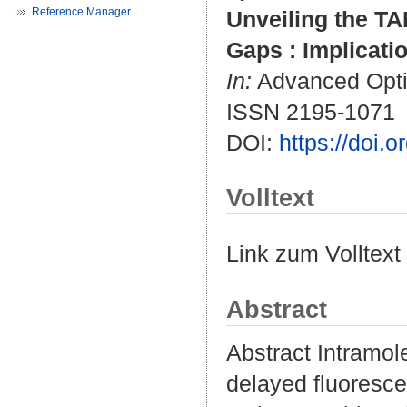
Reference Manager
Unveiling the TA
Gaps : Implicati
In:
Advanced Optic
ISSN 2195-1071
DOI:
https://doi
Volltext
Link zum Volltext
Abstract
Abstract Intramol
delayed fluoresc