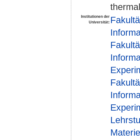
thermal
Institutionen der
Fakultä
Universität:
Informa
Fakultä
Informa
Experim
Fakultä
Informa
Experim
Lehrstu
Materie