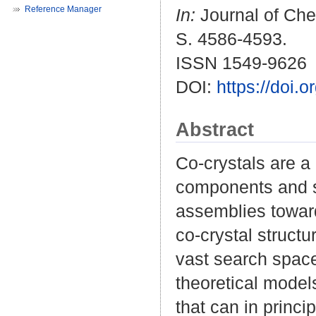
Reference Manager
In:
Journal of Che
S. 4586-4593.
ISSN 1549-9626
DOI:
https://doi.
Abstract
Co-crystals are a 
components and st
assemblies toward 
co-crystal struct
vast search space 
theoretical model
that can in princ