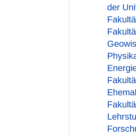
der Uni
Fakultä
Fakultä
Geowis
Physika
Energie
Fakultä
Ehemal
Fakultä
Lehrst
Forsch