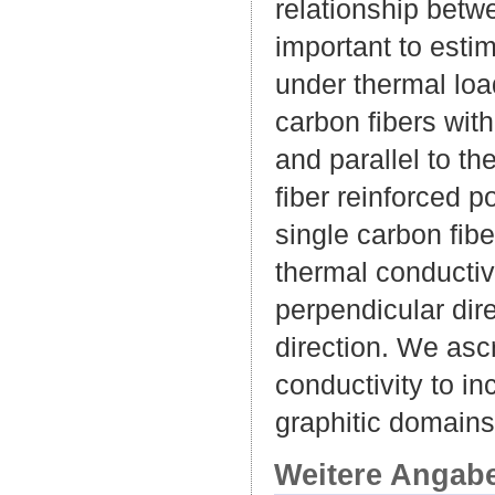
relationship betw
important to esti
under thermal load
carbon fibers wit
and parallel to t
fiber reinforced 
single carbon fib
thermal conductiv
perpendicular dir
direction. We asc
conductivity to in
graphitic domains
Weitere Angab