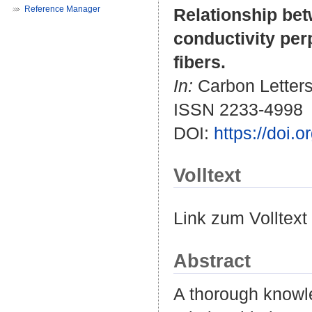
Reference Manager
Relationship bet
conductivity per
fibers.
In:
Carbon Letters.
ISSN 2233-4998
DOI:
https://doi.
Volltext
Link zum Volltext
Abstract
A thorough knowle