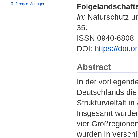
Reference Manager
Folgelandschafte
In:
Naturschutz un
35.
ISSN 0940-6808
DOI:
https://doi.
Abstract
In der vorliegen
Deutschlands die f
Strukturvielfalt 
Insgesamt wurden
vier Großregione
wurden in verschi