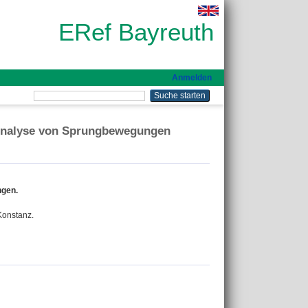
ERef Bayreuth
Anmelden
r Analyse von Sprungbewegungen
ngen.
Konstanz.