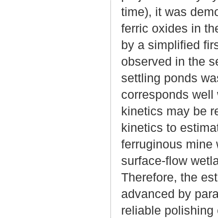
time), it was dem
ferric oxides in 
by a simplified fi
observed in the se
settling ponds wa
corresponds well 
kinetics may be r
kinetics to estima
ferruginous mine w
surface-flow wetl
Therefore, the es
advanced by para
reliable polishing