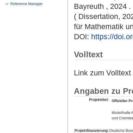
Reference Manager
Bayreuth , 2024 . 
( Dissertation, 2
für Mathematik u
DOI:
https://doi
Volltext
Link zum Volltext
Angaben zu Pr
Projekttitel:
Offizieller Pr
Modellhafte 
und Chemikal
Projektfinanzierung:
Deutsche Bund