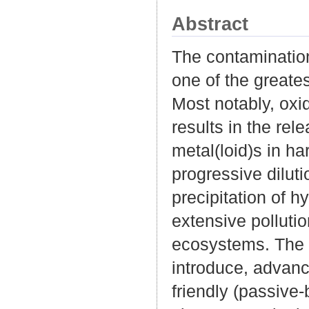
Abstract
The contamination
one of the greate
Most notably, oxi
results in the rel
metal(loid)s in h
progressive diluti
precipitation of h
extensive polluti
ecosystems. The o
introduce, advanc
friendly (passive-