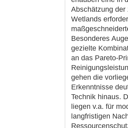
Abschätzung der 
Wetlands erforder
maßgeschneidert
Besonderes Augen
gezielte Kombina
an das Pareto-Pri
Reinigungsleistun
gehen die vorlieg
Erkenntnisse deut
Technik hinaus. D
liegen v.a. für m
langfristigen Nac
Ressourcenschutz