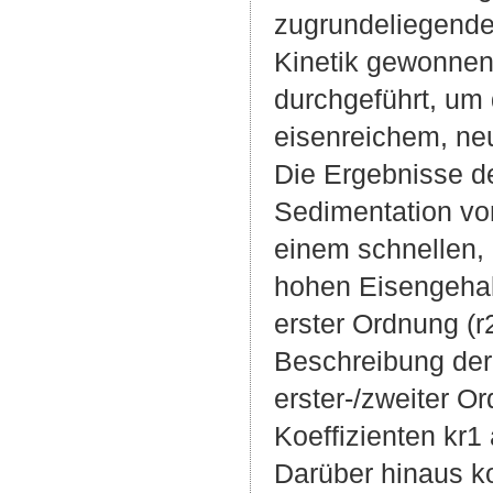
zugrundeliegende
Kinetik gewonnen
durchgeführt, um 
eisenreichem, ne
Die Ergebnisse d
Sedimentation vo
einem schnellen, 
hohen Eisengehal
erster Ordnung (r
Beschreibung der
erster-/zweiter Or
Koeffizienten kr1
Darüber hinaus ko