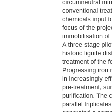
circumneutral mi
conventional trea
chemicals input t
focus of the proj
immobilisation of
A three-stage pil
historic lignite d
treatment of the 
Progressing iron 
in increasingly ef
pre-treatment, sur
purification. The 
parallel triplicate