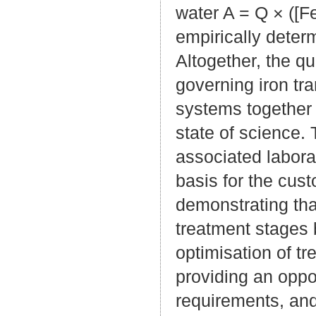
water A = Q × ([Fe
empirically deter
Altogether, the q
governing iron tr
systems together 
state of science. 
associated labora
basis for the cus
demonstrating tha
treatment stages 
optimisation of tr
providing an oppo
requirements, and