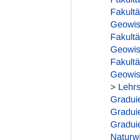
Fakultä
Geowis
Fakultä
Geowis
Fakultä
Geowis
>
Lehrs
Gradui
Gradui
Gradui
Naturw