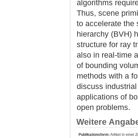
algorithms requir
Thus, scene primi
to accelerate the
hierarchy (BVH) h
structure for ray 
also in real-time 
of bounding volum
methods with a fo
discuss industria
applications of b
open problems.
Weitere Angab
Publikationsform:
Artikel in einer Z