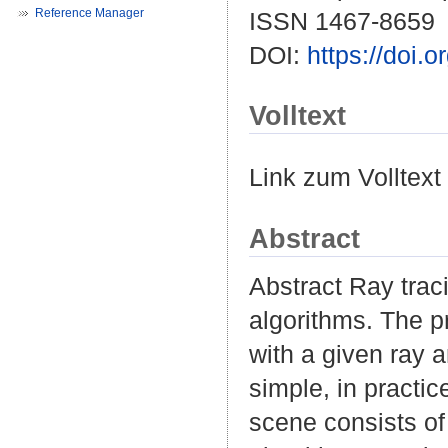
Reference Manager
ISSN 1467-8659
DOI:
https://doi.
Volltext
Link zum Volltext
Abstract
Abstract Ray traci
algorithms. The pr
with a given ray a
simple, in practic
scene consists of