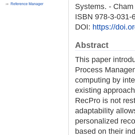
Reference Manager
Systems. - Cham :
ISBN 978-3-031-
DOI:
https://doi.
Abstract
This paper introdu
Process Manageme
computing by int
existing approac
RecPro is not res
adaptability allow
personalized rec
based on their ind