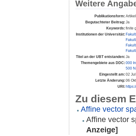
Weitere Angab
Publikationsform:
Artikel
Begutachteter Beitrag:
Ja
Keywords:
finite
Institutionen der Universität:
Fakul
Fakul
Fakul
Fakul
Titel an der UBT entstanden:
Ja
Themengebiete aus DDC:
000 In
500 N
Eingestellt am:
02 Ju
Letzte Änderung:
06 Ok
URI:
https:
Zu diesem E
Affine vector sp
Affine vector 
Anzeige]