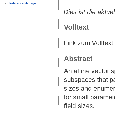
Reference Manager
Dies ist die aktue
Volltext
Link zum Volltext
Abstract
An affine vector s
subspaces that pa
sizes and enumera
for small paramet
field sizes.