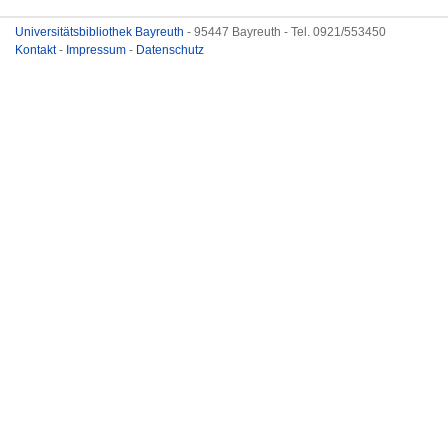
Universitätsbibliothek Bayreuth
- 95447 Bayreuth - Tel. 0921/553450
Kontakt
-
Impressum
-
Datenschutz