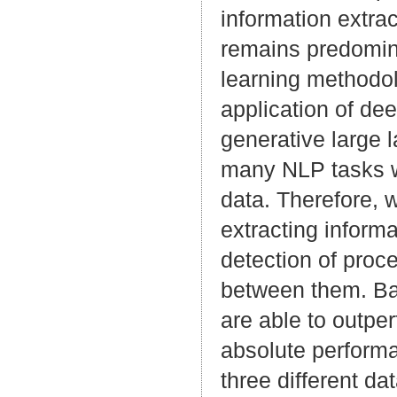
information extr
remains predomin
learning methodol
application of de
generative large 
many NLP tasks wi
data. Therefore, w
extracting informa
detection of proc
between them. Ba
are able to outpe
absolute perform
three different d