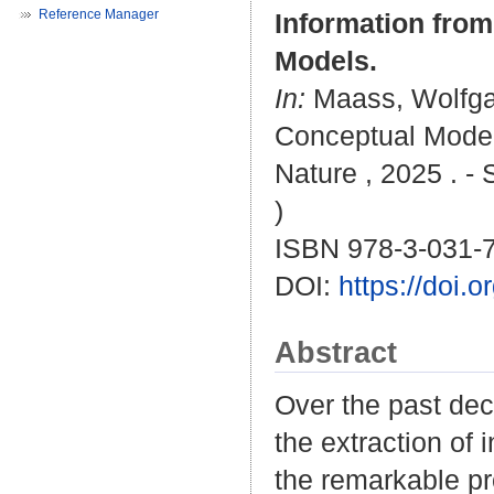
Reference Manager
Information fro
Models.
In:
Maass, Wolfg
Conceptual Modeli
Nature , 2025 . -
)
ISBN 978-3-031-
DOI:
https://doi.
Abstract
Over the past dec
the extraction of 
the remarkable pr