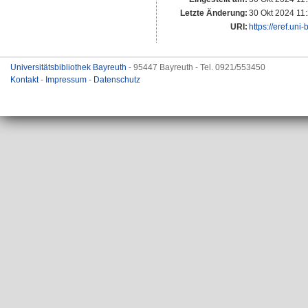
Letzte Änderung:
30 Okt 2024 11
URI:
https://eref.uni
Universitätsbibliothek Bayreuth
- 95447 Bayreuth - Tel. 0921/553450
Kontakt
-
Impressum
-
Datenschutz