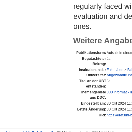
regularly faced wi
evaluation and de
ones.
Weitere Angab
Publikationsform:
Aufsatz in ein
Begutachteter
Ja
Beitrag:
Institutionen der
Fakultäten
>
Fa
Universität:
Angewandte Infor
Titel an der UBT
Ja
entstanden:
Themengebiete
000 Informatik,
aus DDC:
Eingestellt am:
30 Okt 2024 11
Letzte Änderung:
30 Okt 2024 11
URI:
https://eref.uni