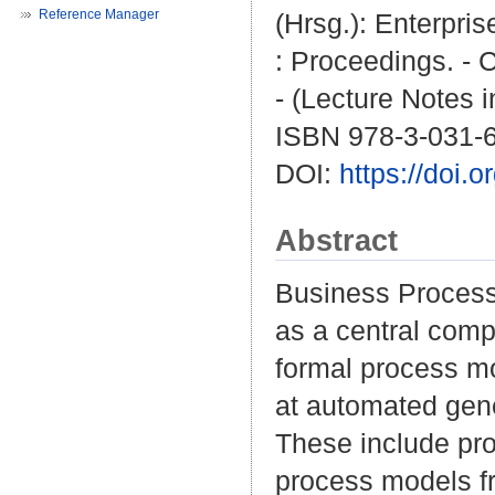
Reference Manager
(Hrsg.): Enterpr
: Proceedings. - C
- (Lecture Notes 
ISBN 978-3-031-
DOI:
https://doi.
Abstract
Business Process 
as a central comp
formal process mo
at automated gene
These include pr
process models fro