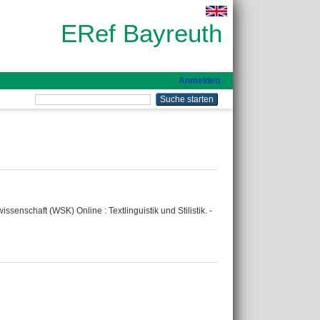
ERef Bayreuth
Anmelden
enschaft (WSK) Online : Textlinguistik und Stilistik. -