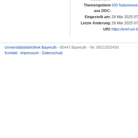
Themengebiete
500 Naturwisse
aus DDC:
Eingestellt am:
28 Mär 2025 07
Letzte Änderung:
28 Mär 2025 07
URI:
https://eref.uni
Universitätsbibliothek Bayreuth
- 95447 Bayreuth - Tel. 0921/553450
Kontakt
-
Impressum
-
Datenschutz