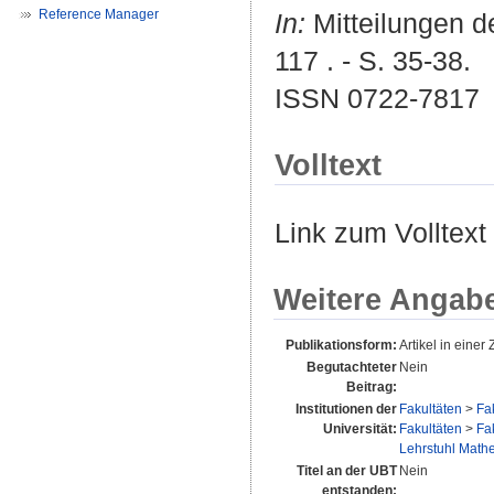
Reference Manager
In:
Mitteilungen de
117 . - S. 35-38.
ISSN 0722-7817
Volltext
Link zum Volltext
Weitere Angab
Publikationsform:
Artikel in einer Z
Begutachteter
Nein
Beitrag:
Institutionen der
Fakultäten
>
Fa
Universität:
Fakultäten
>
Fa
Lehrstuhl Mathem
Titel an der UBT
Nein
entstanden: