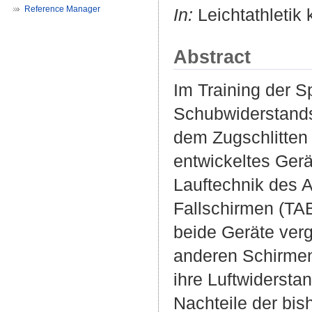
Reference Manager
In:
Leichtathletik 
Abstract
Im Training der S
Schubwiderstandsg
dem Zugschlitten 
entwickeltes Gerät
Lauftechnik des 
Fallschirmen (TA
beide Geräte verg
anderen Schirmen
ihre Luftwidersta
Nachteile der bi