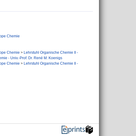
ppe Chemie
ppe Chemie
>
Lehrstuhl Organische Chemie II -
mie - Univ.-Prof. Dr. René M. Koenigs
ppe Chemie
>
Lehrstuhl Organische Chemie II -