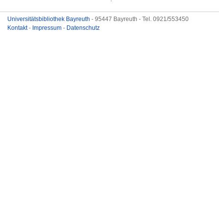
Universitätsbibliothek Bayreuth
- 95447 Bayreuth - Tel. 0921/553450
Kontakt
-
Impressum
-
Datenschutz