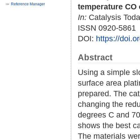
Reference Manager
temperature CO 
In:
Catalysis Today
ISSN 0920-5861
DOI:
https://doi.
Abstract
Using a simple sl
surface area plat
prepared. The ca
changing the red
degrees C and 700
shows the best ca
The materials wer