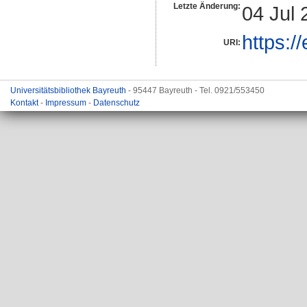
Letzte Änderung:
04 Jul 
https:/
URI:
Universitätsbibliothek Bayreuth
- 95447 Bayreuth - Tel. 0921/553450
Kontakt
-
Impressum
-
Datenschutz