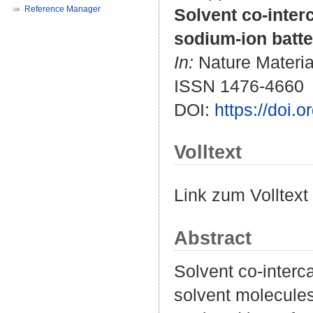
Reference Manager
Solvent co-interc
sodium-ion batte
In:
Nature Materials
ISSN 1476-4660
DOI:
https://doi.
Volltext
Link zum Volltext
Abstract
Solvent co-interca
solvent molecules