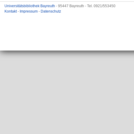
Universitätsbibliothek Bayreuth
- 95447 Bayreuth - Tel. 0921/553450
Kontakt
-
Impressum
-
Datenschutz