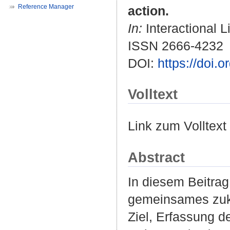
Reference Manager
action.
In:
Interactional L
ISSN 2666-4232
DOI:
https://doi.o
Volltext
Link zum Volltext
Abstract
In diesem Beitrag
gemeinsames zukü
Ziel, Erfassung d