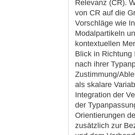
Relevanz (CR). Wi
von CR auf die G
Vorschläge wie In
Modalpartikeln u
kontextuellen Me
Blick in Richtung
nach ihrer Typanp
Zustimmung/Ableh
als skalare Varia
Integration der V
der Typanpassung 
Orientierungen d
zusätzlich zur B