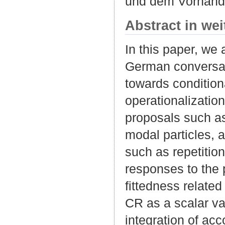
und dem Vorhande
Abstract in we
In this paper, we 
German conversati
towards condition
operationalization
proposals such as 
modal particles, a
such as repetitio
responses to the p
fittedness related
CR as a scalar va
integration of acc