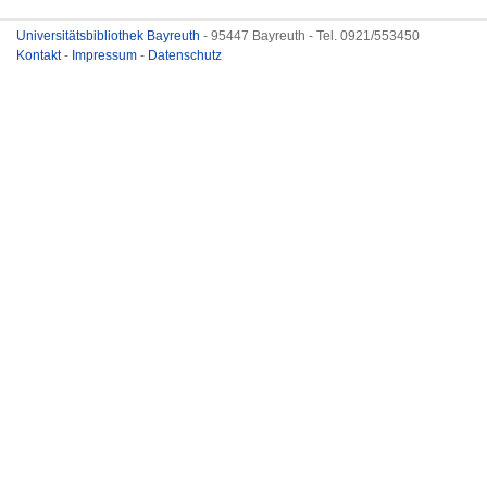
Universitätsbibliothek Bayreuth
- 95447 Bayreuth - Tel. 0921/553450
Kontakt
-
Impressum
-
Datenschutz