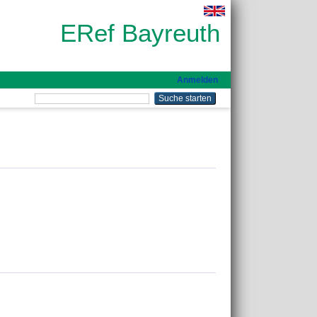
ERef Bayreuth
Anmelden